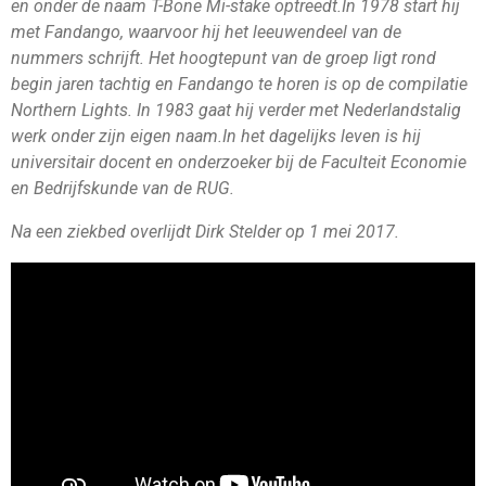
en onder de naam T-Bone Mi-stake optreedt.In 1978 start hij
met Fandango, waarvoor hij het leeuwendeel van de
nummers schrijft. Het hoogtepunt van de groep ligt rond
begin jaren tachtig en Fandango te horen is op de compilatie
Northern Lights. In 1983 gaat hij verder met Nederlandstalig
werk onder zijn eigen naam.In het dagelijks leven is hij
universitair docent en onderzoeker bij de Faculteit Economie
en Bedrijfskunde van de RUG.
Na een ziekbed overlijdt Dirk Stelder op 1 mei 2017.