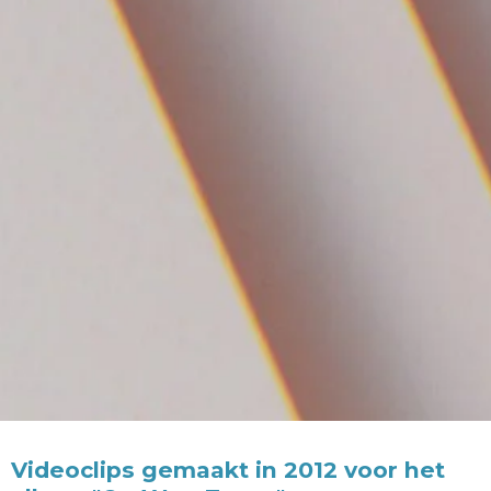
Videoclips gemaakt in 2012 voor het