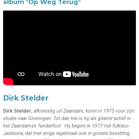
album "Op Weg Terug"
Dirk Stelder
Dirk Stelder
,
afkomstig uit Zaandam, komt in 1975 voor zijn
studie naar Groningen. Tot dan toe is hij als gitarist actief in
het Zaandamse Tenderfoot. Hij begint in 1977 het folkduo
Jawbone, dat met enige regelmaat ook in grotere bezetting